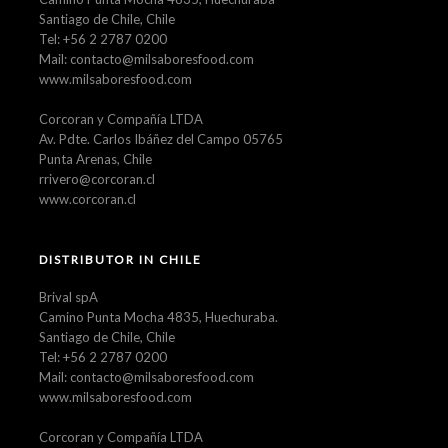
Santiago de Chile, Chile
Tel: +56 2 2787 0200
Mail: contacto@milsaboresfood.com
www.milsaboresfood.com
Corcoran y Compañía LTDA
Av. Pdte. Carlos Ibáñez del Campo 05765
Punta Arenas, Chile
rrivero@corcoran.cl
www.corcoran.cl
DISTRIBUTOR IN CHILE
Brival spA
Camino Punta Mocha 4835, Huechuraba.
Santiago de Chile, Chile
Tel: +56 2 2787 0200
Mail: contacto@milsaboresfood.com
www.milsaboresfood.com
Corcoran y Compañía LTDA