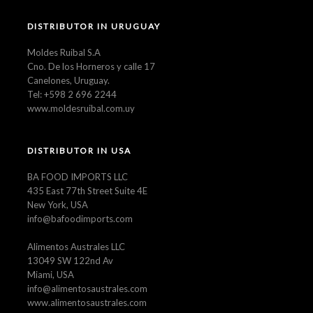
DISTRIBUTOR IN URUGUAY
Moldes Ruibal S.A
Cno. De los Horneros y calle 17
Canelones, Uruguay.
Tel: +598 2 696 2244
www.moldesruibal.com.uy
DISTRIBUTOR IN USA
BA FOOD IMPORTS LLC
435 East 77th Street Suite 4E
New York, USA
info@bafoodimports.com
Alimentos Australes LLC
13049 SW 122nd Av
Miami, USA
info@alimentosaustrales.com
www.alimentosaustrales.com