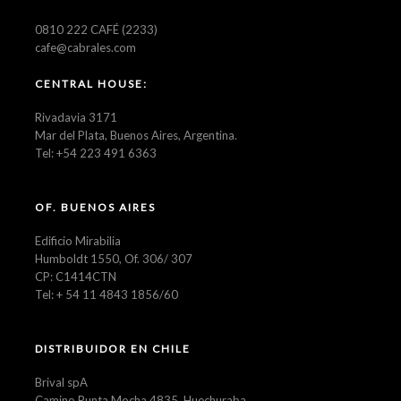
0810 222 CAFÉ (2233)
cafe@cabrales.com
CENTRAL HOUSE:
Rivadavia 3171
Mar del Plata, Buenos Aires, Argentina.
Tel: +54 223 491 6363
OF. BUENOS AIRES
Edificio Mirabilia
Humboldt 1550, Of. 306/ 307
CP: C1414CTN
Tel: + 54 11 4843 1856/60
DISTRIBUIDOR EN CHILE
Brival spA
Camino Punta Mocha 4835, Huechuraba