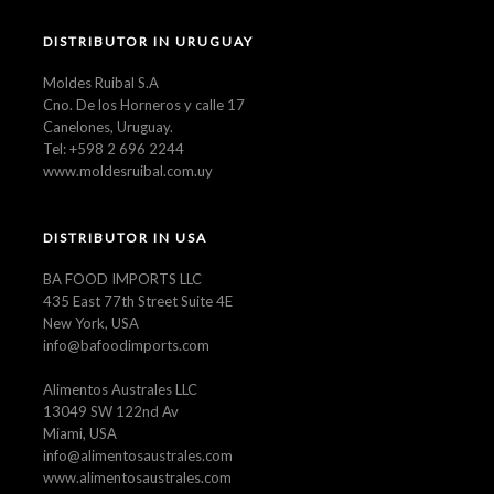
DISTRIBUTOR IN URUGUAY
Moldes Ruibal S.A
Cno. De los Horneros y calle 17
Canelones, Uruguay.
Tel: +598 2 696 2244
www.moldesruibal.com.uy
DISTRIBUTOR IN USA
BA FOOD IMPORTS LLC
435 East 77th Street Suite 4E
New York, USA
info@bafoodimports.com
Alimentos Australes LLC
13049 SW 122nd Av
Miami, USA
info@alimentosaustrales.com
www.alimentosaustrales.com