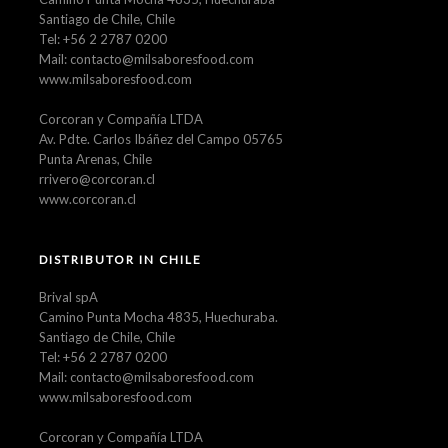
Santiago de Chile, Chile
Tel: +56 2 2787 0200
Mail: contacto@milsaboresfood.com
www.milsaboresfood.com
Corcoran y Compañía LTDA
Av. Pdte. Carlos Ibáñez del Campo 05765
Punta Arenas, Chile
rrivero@corcoran.cl
www.corcoran.cl
DISTRIBUTOR IN CHILE
Brival spA
Camino Punta Mocha 4835, Huechuraba.
Santiago de Chile, Chile
Tel: +56 2 2787 0200
Mail: contacto@milsaboresfood.com
www.milsaboresfood.com
Corcoran y Compañía LTDA