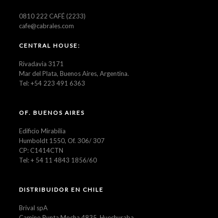
0810 222 CAFÉ (2233)
cafe@cabrales.com
CENTRAL HOUSE:
Rivadavia 3171
Mar del Plata, Buenos Aires, Argentina.
Tel: +54 223 491 6363
OF. BUENOS AIRES
Edificio Mirabilia
Humboldt 1550, Of. 306/ 307
CP: C1414CTN
Tel: + 54 11 4843 1856/60
DISTRIBUIDOR EN CHILE
Brival spA
Camino Punta Mocha 4835, Huechuraba