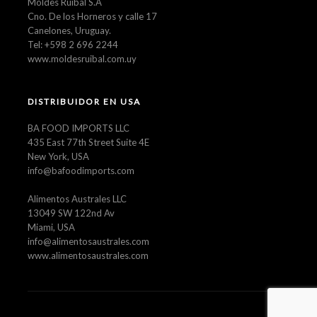
Moldes Ruibal S.A
Cno. De los Horneros y calle 17
Canelones, Uruguay.
Tel: +598 2 696 2244
www.moldesruibal.com.uy
DISTRIBUIDOR EN USA
BA FOOD IMPORTS LLC
435 East 77th Street Suite 4E
New York, USA
info@bafoodimports.com
Alimentos Australes LLC
13049 SW 122nd Av
Miami, USA
info@alimentosaustrales.com
www.alimentosaustrales.com