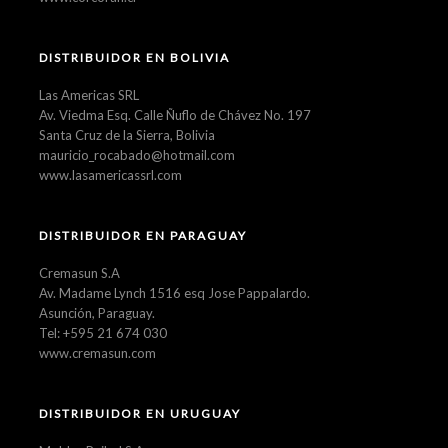
DISTRIBUIDOR EN BOLIVIA
Las Americas SRL
Av. Viedma Esq. Calle Ñuflo de Chávez No. 197
Santa Cruz de la Sierra, Bolivia
mauricio_rocabado@hotmail.com
www.lasamericassrl.com
DISTRIBUIDOR EN PARAGUAY
Cremasun S.A
Av. Madame Lynch 1516 esq Jose Pappalardo.
Asunción, Paraguay.
Tel: +595 21 674 030
www.cremasun.com
DISTRIBUIDOR EN URUGUAY