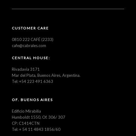
CUSTOMER CARE
0810 222 CAFÉ (2233)
cafe@cabrales.com
CENTRAL HOUSE:
Rivadavia 3171
Mar del Plata, Buenos Aires, Argentina.
Tel: +54 223 491 6363
OF. BUENOS AIRES
Edificio Mirabilia
Humboldt 1550, Of. 306/ 307
CP: C1414CTN
Tel: + 54 11 4843 1856/60