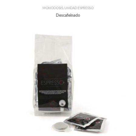
MONODOSIS
,
UNIDAD ESPRESSO
Descafeinado