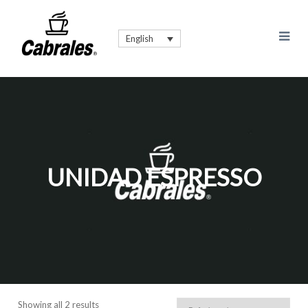
English
UNIDAD ESPRESSO
Showing all 2 results