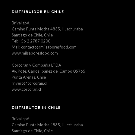
DISTRIBUIDOR EN CHILE
Brival spA
Camino Punta Mocha 4835, Huechuraba
Santiago de Chile, Chile
Tel: +56 2 2787 0200
Mail: contacto@milsaboresfood.com
www.milsaboresfood.com
Corcoran y Compañía LTDA
Av. Pdte. Carlos Ibáñez del Campo 05765
Punta Arenas, Chile
rrivero@corcoran.cl
www.corcoran.cl
DISTRIBUTOR IN CHILE
Brival spA
Camino Punta Mocha 4835, Huechuraba.
Santiago de Chile, Chile