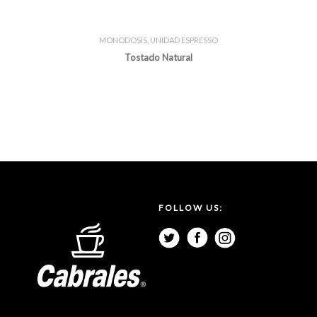
MONODOSIS
,
UNIDAD ESPRESSO
Tostado Natural
FOLLOW US: