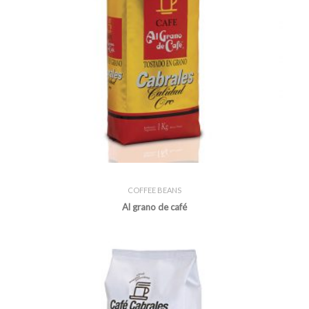
COFFEE BEANS
Al grano de café