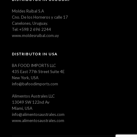
Moldes Ruibal S.A
Cno. De los Horneros y calle 17
Canelones, Uruguay.
Tel: +598 2 696 2244
www.moldesruibal.com.uy
DISTRIBUTOR IN USA
BA FOOD IMPORTS LLC
435 East 77th Street Suite 4E
New York, USA
info@bafoodimports.com
Alimentos Australes LLC
13049 SW 122nd Av
Miami, USA
info@alimentosaustrales.com
www.alimentosaustrales.com