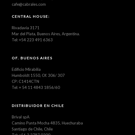
cafe@cabrales.com
CENTRAL HOUSE:
Rivadavia 3171
Mar del Plata, Buenos Aires, Argentina.
Tel: +54 223 491 6363
OF. BUENOS AIRES
Edificio Mirabilia
Humboldt 1550, Of. 306/ 307
CP: C1414CTN
Tel: + 54 11 4843 1856/60
DISTRIBUIDOR EN CHILE
Brival spA
Camino Punta Mocha 4835, Huechuraba
Santiago de Chile, Chile
Tel: +56 2 2787 0200