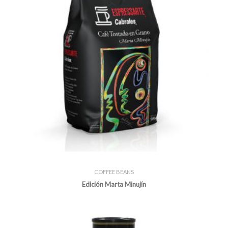
COFFEE BEANS
Edición Marta Minujín