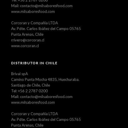
Mail: contacto@milsaboresfood.com
www.milsaboresfood.com
Corcoran y Compañía LTDA
Av. Pdte. Carlos Ibáñez del Campo 05765
Punta Arenas, Chile
rrivero@corcoran.cl
www.corcoran.cl
DISTRIBUTOR IN CHILE
Brival spA
Camino Punta Mocha 4835, Huechuraba.
Santiago de Chile, Chile
Tel: +56 2 2787 0200
Mail: contacto@milsaboresfood.com
www.milsaboresfood.com
Corcoran y Compañía LTDA
Av. Pdte. Carlos Ibáñez del Campo 05765
Punta Arenas, Chile