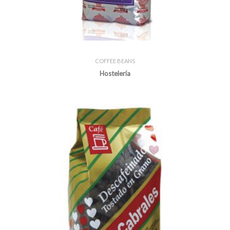
COFFEE BEANS
Hostelería