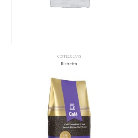
COFFEE BEANS
Ristretto