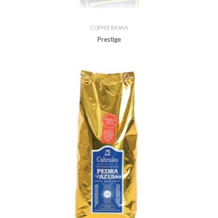
COFFEE BEANS
Prestige