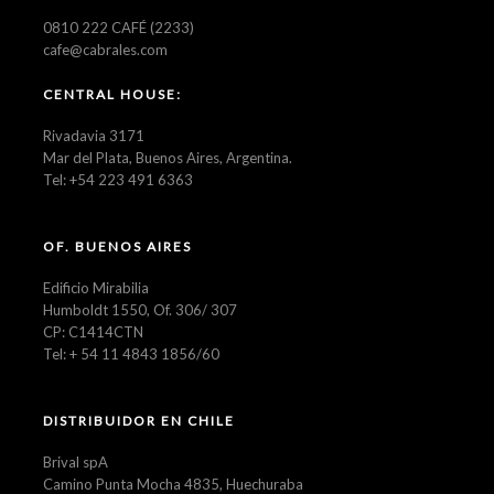
0810 222 CAFÉ (2233)
cafe@cabrales.com
CENTRAL HOUSE:
Rivadavia 3171
Mar del Plata, Buenos Aires, Argentina.
Tel: +54 223 491 6363
OF. BUENOS AIRES
Edificio Mirabilia
Humboldt 1550, Of. 306/ 307
CP: C1414CTN
Tel: + 54 11 4843 1856/60
DISTRIBUIDOR EN CHILE
Brival spA
Camino Punta Mocha 4835, Huechuraba