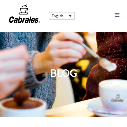
English
BLOG