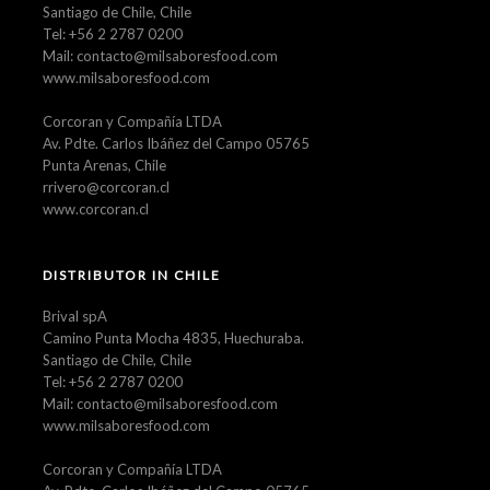
Santiago de Chile, Chile
Tel: +56 2 2787 0200
Mail: contacto@milsaboresfood.com
www.milsaboresfood.com
Corcoran y Compañía LTDA
Av. Pdte. Carlos Ibáñez del Campo 05765
Punta Arenas, Chile
rrivero@corcoran.cl
www.corcoran.cl
DISTRIBUTOR IN CHILE
Brival spA
Camino Punta Mocha 4835, Huechuraba.
Santiago de Chile, Chile
Tel: +56 2 2787 0200
Mail: contacto@milsaboresfood.com
www.milsaboresfood.com
Corcoran y Compañía LTDA