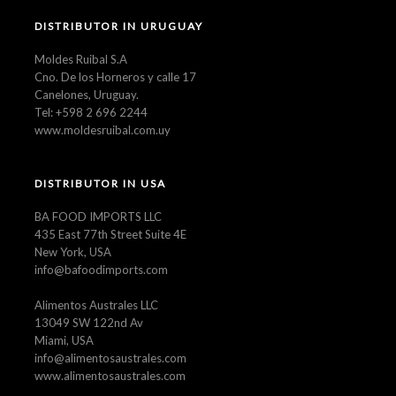
DISTRIBUTOR IN URUGUAY
Moldes Ruibal S.A
Cno. De los Horneros y calle 17
Canelones, Uruguay.
Tel: +598 2 696 2244
www.moldesruibal.com.uy
DISTRIBUTOR IN USA
BA FOOD IMPORTS LLC
435 East 77th Street Suite 4E
New York, USA
info@bafoodimports.com
Alimentos Australes LLC
13049 SW 122nd Av
Miami, USA
info@alimentosaustrales.com
www.alimentosaustrales.com