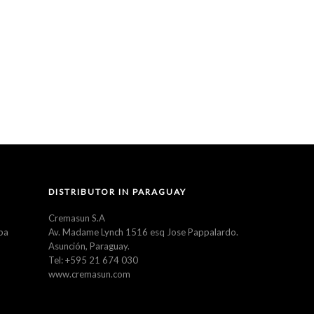
DISTRIBUTOR IN PARAGUAY
Cremasun S.A
ba
Av. Madame Lynch 1516 esq Jose Pappalardo.
Asunción, Paraguay.
Tel: +595 21 674 030
www.cremasun.com