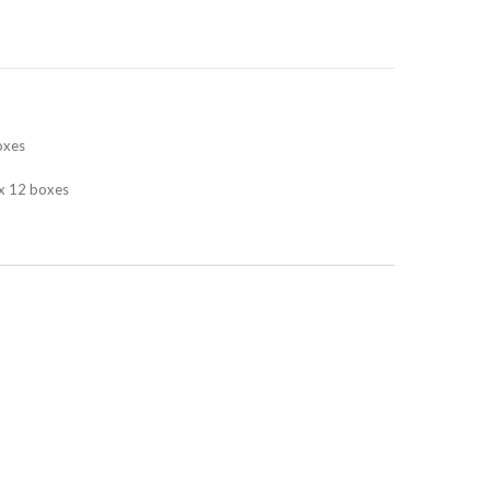
oxes
x 12 boxes