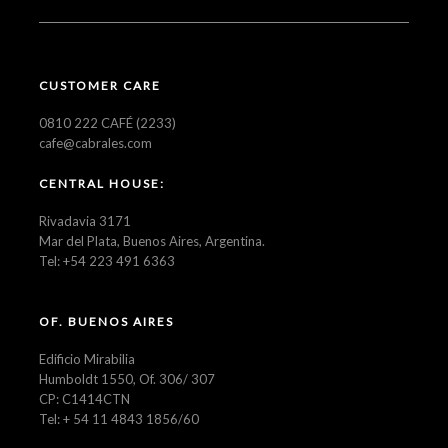
CUSTOMER CARE
0810 222 CAFÉ (2233)
cafe@cabrales.com
CENTRAL HOUSE:
Rivadavia 3171
Mar del Plata, Buenos Aires, Argentina.
Tel: +54 223 491 6363
OF. BUENOS AIRES
Edificio Mirabilia
Humboldt 1550, Of. 306/ 307
CP: C1414CTN
Tel: + 54 11 4843 1856/60