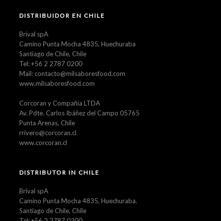
DISTRIBUIDOR EN CHILE
Brival spA
Camino Punta Mocha 4835, Huechuraba
Santiago de Chile, Chile
Tel: +56 2 2787 0200
Mail: contacto@milsaboresfood.com
www.milsaboresfood.com
Corcoran y Compañía LTDA
Av. Pdte. Carlos Ibáñez del Campo 05765
Punta Arenas, Chile
rrivero@corcoran.cl
www.corcoran.cl
DISTRIBUTOR IN CHILE
Brival spA
Camino Punta Mocha 4835, Huechuraba.
Santiago de Chile, Chile
Tel: +56 2 2787 0200