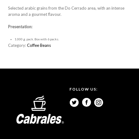
Selected arabic grains from the Do Cerrado area, with an intense
aroma and a gourmet flavour.
Presentation:
1.000 g. pack. Box with 6 packs.
Category:
Coffee Beans
FOLLOW US: