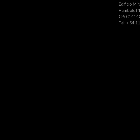
Edificio Mir
Humboldt 1
CP: C1414
Tel: + 54 