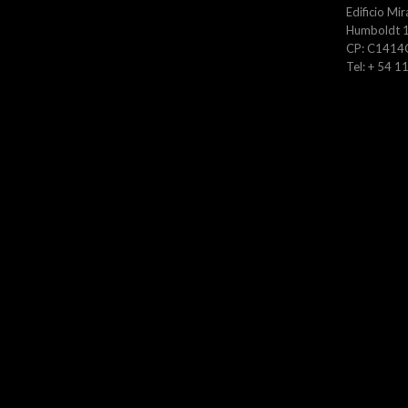
Edificio Mir
Humboldt 1
CP: C1414
Tel: + 54 