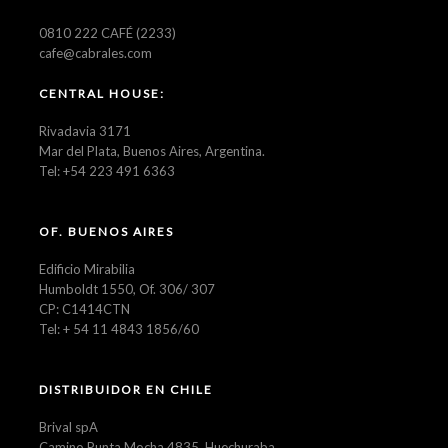
0810 222 CAFÉ (2233)
cafe@cabrales.com
CENTRAL HOUSE:
Rivadavia 3171
Mar del Plata, Buenos Aires, Argentina.
Tel: +54 223 491 6363
OF. BUENOS AIRES
Edificio Mirabilia
Humboldt 1550, Of. 306/ 307
CP: C1414CTN
Tel: + 54 11 4843 1856/60
DISTRIBUIDOR EN CHILE
Brival spA
Camino Punta Mocha 4835, Huechuraba