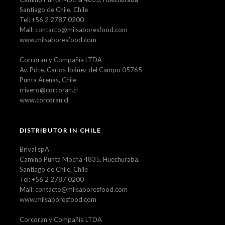
Santiago de Chile, Chile
Tel: +56 2 2787 0200
Mail: contacto@milsaboresfood.com
www.milsaboresfood.com
Corcoran y Compañía LTDA
Av. Pdte. Carlos Ibáñez del Campo 05765
Punta Arenas, Chile
rrivero@corcoran.cl
www.corcoran.cl
DISTRIBUTOR IN CHILE
Brival spA
Camino Punta Mocha 4835, Huechuraba.
Santiago de Chile, Chile
Tel: +56 2 2787 0200
Mail: contacto@milsaboresfood.com
www.milsaboresfood.com
Corcoran y Compañía LTDA