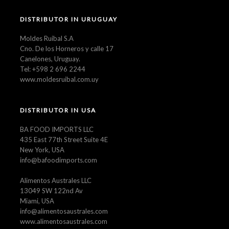
DISTRIBUTOR IN URUGUAY
Moldes Ruibal S.A
Cno. De los Horneros y calle 17
Canelones, Uruguay.
Tel: +598 2 696 2244
www.moldesruibal.com.uy
DISTRIBUTOR IN USA
BA FOOD IMPORTS LLC
435 East 77th Street Suite 4E
New York, USA
info@bafoodimports.com
Alimentos Australes LLC
13049 SW 122nd Av
Miami, USA
info@alimentosaustrales.com
www.alimentosaustrales.com