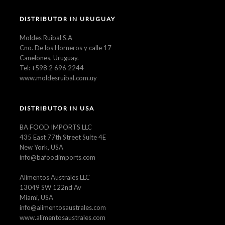
DISTRIBUTOR IN URUGUAY
Moldes Ruibal S.A
Cno. De los Horneros y calle 17
Canelones, Uruguay.
Tel: +598 2 696 2244
www.moldesruibal.com.uy
DISTRIBUTOR IN USA
BA FOOD IMPORTS LLC
435 East 77th Street Suite 4E
New York, USA
info@bafoodimports.com
Alimentos Australes LLC
13049 SW 122nd Av
Miami, USA
info@alimentosaustrales.com
www.alimentosaustrales.com