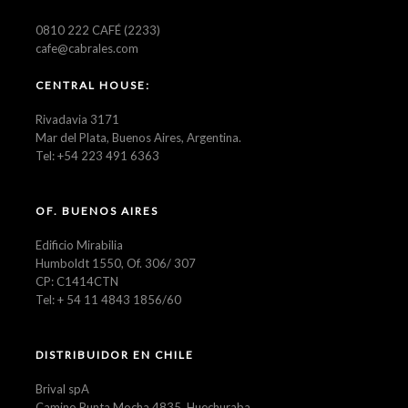
0810 222 CAFÉ (2233)
cafe@cabrales.com
CENTRAL HOUSE:
Rivadavia 3171
Mar del Plata, Buenos Aires, Argentina.
Tel: +54 223 491 6363
OF. BUENOS AIRES
Edificio Mirabilia
Humboldt 1550, Of. 306/ 307
CP: C1414CTN
Tel: + 54 11 4843 1856/60
DISTRIBUIDOR EN CHILE
Brival spA
Camino Punta Mocha 4835, Huechuraba