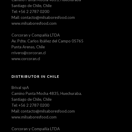
Santiago de Chile, Chile
Tel: +56 2 2787 0200
Mail: contacto@milsaboresfood.com
www.milsaboresfood.com
Corcoran y Compañía LTDA
Av. Pdte. Carlos Ibáñez del Campo 05765
Punta Arenas, Chile
rrivero@corcoran.cl
www.corcoran.cl
DISTRIBUTOR IN CHILE
Brival spA
Camino Punta Mocha 4835, Huechuraba.
Santiago de Chile, Chile
Tel: +56 2 2787 0200
Mail: contacto@milsaboresfood.com
www.milsaboresfood.com
Corcoran y Compañía LTDA