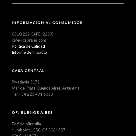
INFORMACIÓN AL CONSUMIDOR
0810 222 CAFÉ (2233)
cafe@cabrales.com
Política de Calidad
Informe de Impacto
CASA CENTRAL
Rivadavia 3171
Mar del Plata, Buenos Aires, Argentina.
Tel: +54 223 491 6363
OF. BUENOS AIRES
Edificio Mirabilia
Humboldt 1550, Of. 306/ 307
CP: C1414CTN