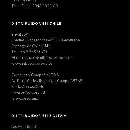
Tel: + 54 11 4843 1856/60
DISTRIBUIDOR EN CHILE
Brival spA
Camino Punta Mocha 4835, Huechuraba
Santiago de Chile, Chile
Tel: +56 2 2787 0200
Mail: contacto@milsaboresfood.com
www.milsaboresfood.com
Corcoran y Compañía LTDA
Av. Pdte. Carlos Ibáñez del Campo 05765
Punta Arenas, Chile
rrivero@corcoran.cl
www.corcoran.cl
DISTRIBUIDOR EN BOLIVIA
Las Americas SRL