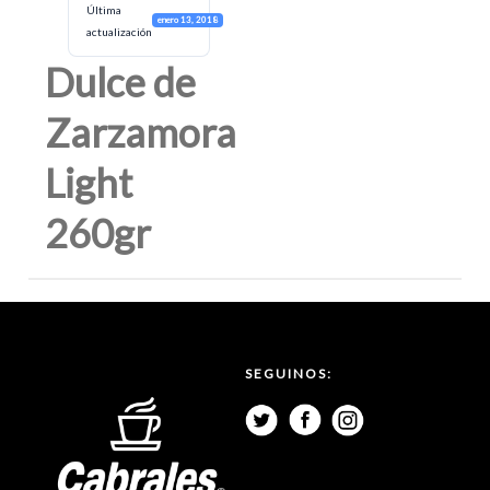
Última
enero 13, 2018
actualización
Dulce de
Zarzamora
Light
260gr
SEGUINOS: