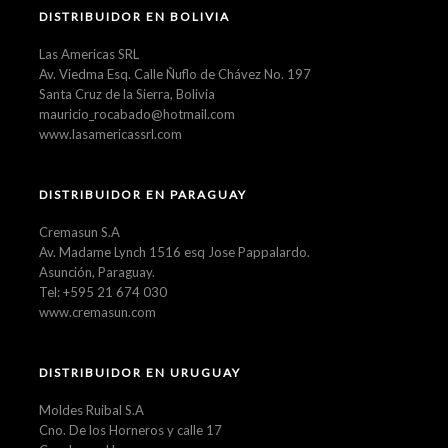
DISTRIBUIDOR EN BOLIVIA
Las Americas SRL
Av. Viedma Esq. Calle Ñuflo de Chávez No. 197
Santa Cruz de la Sierra, Bolivia
mauricio_rocabado@hotmail.com
www.lasamericassrl.com
DISTRIBUIDOR EN PARAGUAY
Cremasun S.A
Av. Madame Lynch 1516 esq Jose Pappalardo.
Asunción, Paraguay.
Tel: +595 21 674 030
www.cremasun.com
DISTRIBUIDOR EN URUGUAY
Moldes Ruibal S.A
Cno. De los Horneros y calle 17