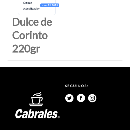
Última
enero 13, 2018
actualización
Dulce de
Corinto
220gr
SEGUINOS: