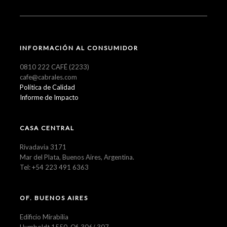
INFORMACIÓN AL CONSUMIDOR
0810 222 CAFÉ (2233)
cafe@cabrales.com
Política de Calidad
Informe de Impacto
CASA CENTRAL
Rivadavia 3171
Mar del Plata, Buenos Aires, Argentina.
Tel: +54 223 491 6363
OF. BUENOS AIRES
Edificio Mirabilia
Humboldt 1550, Of. 306/ 307