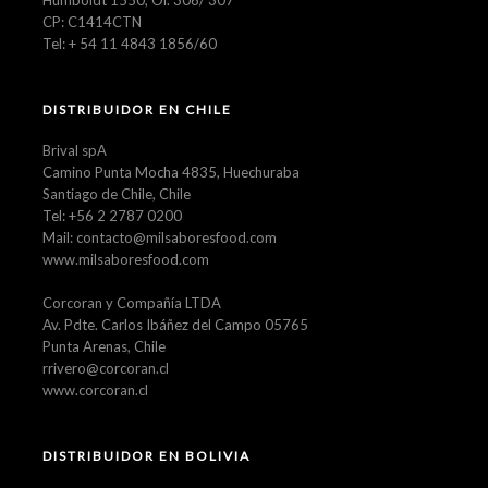
CP: C1414CTN
Tel: + 54 11 4843 1856/60
DISTRIBUIDOR EN CHILE
Brival spA
Camino Punta Mocha 4835, Huechuraba
Santiago de Chile, Chile
Tel: +56 2 2787 0200
Mail: contacto@milsaboresfood.com
www.milsaboresfood.com
Corcoran y Compañía LTDA
Av. Pdte. Carlos Ibáñez del Campo 05765
Punta Arenas, Chile
rrivero@corcoran.cl
www.corcoran.cl
DISTRIBUIDOR EN BOLIVIA