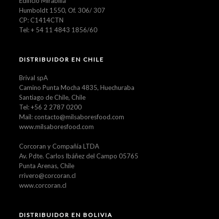
Edificio Mirabilia
Humboldt 1550, Of. 306/ 307
CP: C1414CTN
Tel: + 54 11 4843 1856/60
DISTRIBUIDOR EN CHILE
Brival spA
Camino Punta Mocha 4835, Huechuraba
Santiago de Chile, Chile
Tel: +56 2 2787 0200
Mail: contacto@milsaboresfood.com
www.milsaboresfood.com
Corcoran y Compañía LTDA
Av. Pdte. Carlos Ibáñez del Campo 05765
Punta Arenas, Chile
rrivero@corcoran.cl
www.corcoran.cl
DISTRIBUIDOR EN BOLIVIA