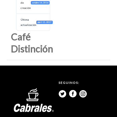
de
octubre 14, 2016
creación
Última
abril 15, 2017
actualización
Café
Distinción
SEGUINOS: