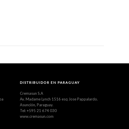
DISTRIBUIDOR EN PARAGUAY
Cremasun S.A
ba
Av. Madame Lynch 1516 esq Jose Pappalardo.
Asunción, Paraguay.
Tel: +595 21 674 030
www.cremasun.com