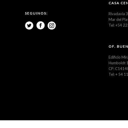
CASA CE
SEGUINOS:
Rivadavia 
Mar del Pla
Tel: +54 2
OF. BUEN
Edificio Mir
Humboldt 1
CP: C1414
Tel: + 54 