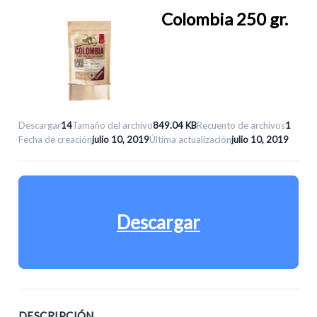
Colombia 250 gr.
Descargar
14
Tamaño del archivo
849.04 KB
Recuento de archivos
1
Fecha de creación
julio 10, 2019
Última actualización
julio 10, 2019
Descargar
DESCRIPCIÓN