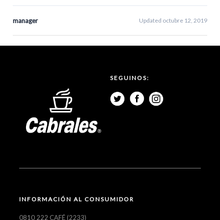
manager
Updated octubre 12, 2019
SEGUINOS:
INFORMACIÓN AL CONSUMIDOR
0810 222 CAFÉ (2233)