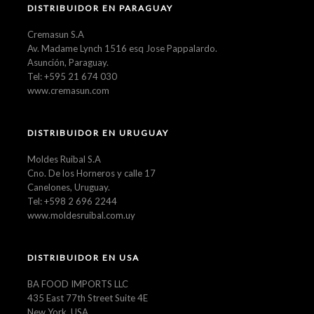
DISTRIBUIDOR EN PARAGUAY
Cremasun S.A
Av. Madame Lynch 1516 esq Jose Pappalardo.
Asunción, Paraguay.
Tel: +595 21 674 030
www.cremasun.com
DISTRIBUIDOR EN URUGUAY
Moldes Ruibal S.A
Cno. De los Horneros y calle 17
Canelones, Uruguay.
Tel: +598 2 696 2244
www.moldesruibal.com.uy
DISTRIBUIDOR EN USA
BA FOOD IMPORTS LLC
435 East 77th Street Suite 4E
New York, USA