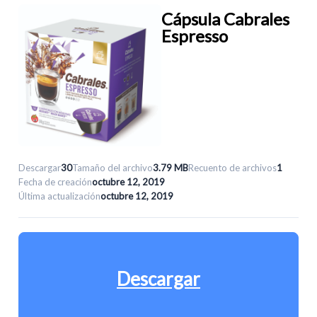
Cápsula Cabrales
Espresso
Descargar
30
Tamaño del archivo
3.79 MB
Recuento de archivos
1
Fecha de creación
octubre 12, 2019
Última actualización
octubre 12, 2019
Descargar