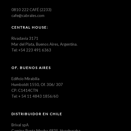
0810 222 CAFÉ (2233)
cafe@cabrales.com
CENTRAL HOUSE:
Rivadavia 3171
Mar del Plata, Buenos Aires, Argentina.
Tel: +54 223 491 6363
OF. BUENOS AIRES
Edificio Mirabilia
Humboldt 1550, Of. 306/ 307
CP: C1414CTN
Tel: + 54 11 4843 1856/60
DISTRIBUIDOR EN CHILE
Brival spA
Camino Punta Mocha 4835, Huechuraba