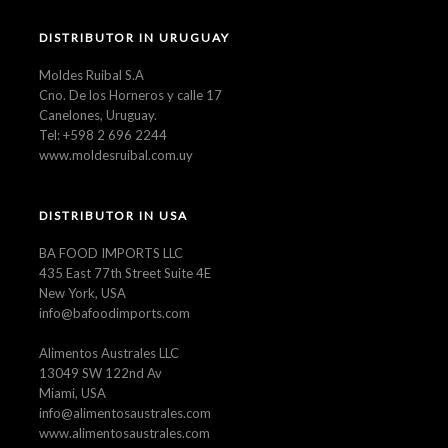
DISTRIBUTOR IN URUGUAY
Moldes Ruibal S.A
Cno. De los Horneros y calle 17
Canelones, Uruguay.
Tel: +598 2 696 2244
www.moldesruibal.com.uy
DISTRIBUTOR IN USA
BA FOOD IMPORTS LLC
435 East 77th Street Suite 4E
New York, USA
info@bafoodimports.com
Alimentos Australes LLC
13049 SW 122nd Av
Miami, USA
info@alimentosaustrales.com
www.alimentosaustrales.com