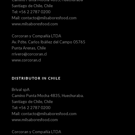
Santiago de Chile, Chile
Tel: +56 2 2787 0200
Mail: contacto@milsaboresfood.com
www.milsaboresfood.com
Corcoran y Compañía LTDA
Av. Pdte. Carlos Ibáñez del Campo 05765
Punta Arenas, Chile
rrivero@corcoran.cl
www.corcoran.cl
DISTRIBUTOR IN CHILE
Brival spA
Camino Punta Mocha 4835, Huechuraba.
Santiago de Chile, Chile
Tel: +56 2 2787 0200
Mail: contacto@milsaboresfood.com
www.milsaboresfood.com
Corcoran y Compañía LTDA