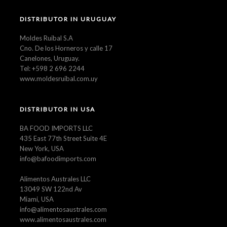
DISTRIBUTOR IN URUGUAY
Moldes Ruibal S.A
Cno. De los Horneros y calle 17
Canelones, Uruguay.
Tel: +598 2 696 2244
www.moldesruibal.com.uy
DISTRIBUTOR IN USA
BA FOOD IMPORTS LLC
435 East 77th Street Suite 4E
New York, USA
info@bafoodimports.com
Alimentos Australes LLC
13049 SW 122nd Av
Miami, USA
info@alimentosaustrales.com
www.alimentosaustrales.com