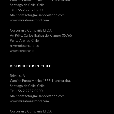
Santiago de Chile, Chile
Tel: +56 2 2787 0200
Mail: contacto@milsaboresfood.com
www.milsaboresfood.com
Corcoran y Compañía LTDA
Av. Pdte. Carlos Ibáñez del Campo 05765
Punta Arenas, Chile
rrivero@corcoran.cl
www.corcoran.cl
DISTRIBUTOR IN CHILE
Brival spA
Camino Punta Mocha 4835, Huechuraba.
Santiago de Chile, Chile
Tel: +56 2 2787 0200
Mail: contacto@milsaboresfood.com
www.milsaboresfood.com
Corcoran y Compañía LTDA