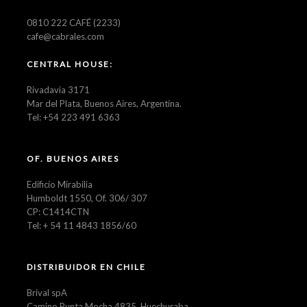
0810 222 CAFÉ (2233)
cafe@cabrales.com
CENTRAL HOUSE:
Rivadavia 3171
Mar del Plata, Buenos Aires, Argentina.
Tel: +54 223 491 6363
OF. BUENOS AIRES
Edificio Mirabilia
Humboldt 1550, Of. 306/ 307
CP: C1414CTN
Tel: + 54 11 4843 1856/60
DISTRIBUIDOR EN CHILE
Brival spA
Camino Punta Mocha 4835, Huechuraba