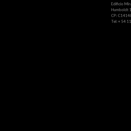
Edificio Mir
Humboldt 1
CP: C1414
Tel: + 54 