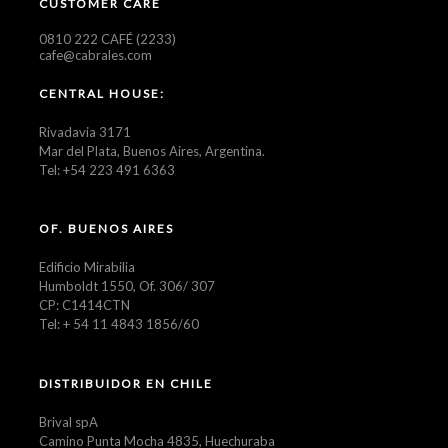
CUSTOMER CARE
0810 222 CAFÉ (2233)
cafe@cabrales.com
CENTRAL HOUSE:
Rivadavia 3171
Mar del Plata, Buenos Aires, Argentina.
Tel: +54 223 491 6363
OF. BUENOS AIRES
Edificio Mirabilia
Humboldt 1550, Of. 306/ 307
CP: C1414CTN
Tel: + 54 11 4843 1856/60
DISTRIBUIDOR EN CHILE
Brival spA
Camino Punta Mocha 4835, Huechuraba