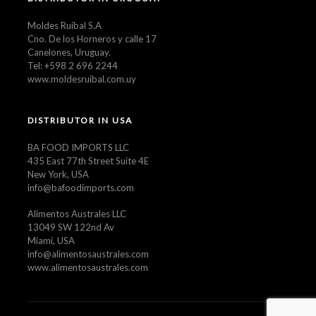
Moldes Ruibal S.A
Cno. De los Horneros y calle 17
Canelones, Uruguay.
Tel: +598 2 696 2244
www.moldesruibal.com.uy
DISTRIBUTOR IN USA
BA FOOD IMPORTS LLC
435 East 77th Street Suite 4E
New York, USA
info@bafoodimports.com
Alimentos Australes LLC
13049 SW 122nd Av
Miami, USA
info@alimentosaustrales.com
www.alimentosaustrales.com