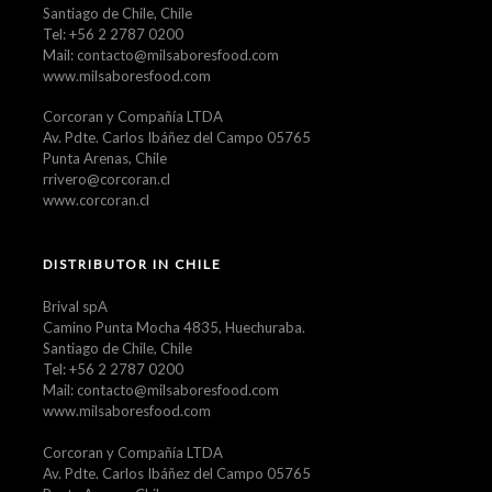
Santiago de Chile, Chile
Tel: +56 2 2787 0200
Mail: contacto@milsaboresfood.com
www.milsaboresfood.com
Corcoran y Compañía LTDA
Av. Pdte. Carlos Ibáñez del Campo 05765
Punta Arenas, Chile
rrivero@corcoran.cl
www.corcoran.cl
DISTRIBUTOR IN CHILE
Brival spA
Camino Punta Mocha 4835, Huechuraba.
Santiago de Chile, Chile
Tel: +56 2 2787 0200
Mail: contacto@milsaboresfood.com
www.milsaboresfood.com
Corcoran y Compañía LTDA
Av. Pdte. Carlos Ibáñez del Campo 05765